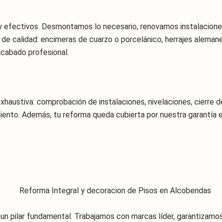
y efectivos. Desmontamos lo necesario, renovamos instalacione
s de calidad: encimeras de cuarzo o porcelánico, herrajes aleman
acabado profesional.
xhaustiva: comprobación de instalaciones, nivelaciones, cierre 
ento. Además, tu reforma queda cubierta por nuestra garantía e
o un pilar fundamental. Trabajamos con marcas líder, garantiza