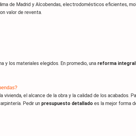
clima de Madrid y Alcobendas, electrodomésticos eficientes, mob
con valor de reventa.
ma y los materiales elegidos. En promedio, una
reforma integral
obendas?
la vivienda, el alcance de la obra y la calidad de los acabados. 
carpintería. Pedir un
presupuesto detallado
es la mejor forma d