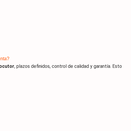
enta?
locutor
, plazos definidos, control de calidad y garantía. Esto