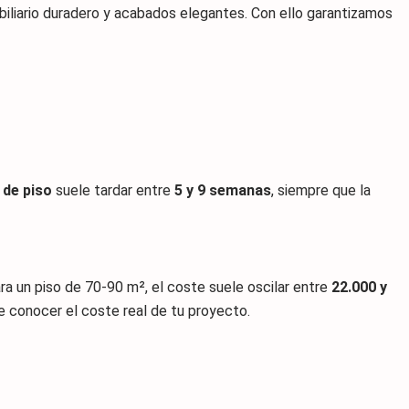
iliario duradero y acabados elegantes. Con ello garantizamos
 de piso
suele tardar entre
5 y 9 semanas
, siempre que la
Para un piso de 70-90 m², el coste suele oscilar entre
22.000 y
e conocer el coste real de tu proyecto.