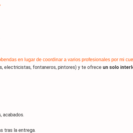
?
.
.
bendas en lugar de coordinar a varios profesionales por mi cu
, electricistas, fontaneros, pintores) y te ofrece
un solo inter
s, acabados.
s tras la entrega.