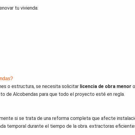
enovar tu vivienda:
endas?
es o estructura, se necesita solicitar
licencia de obra menor
to de Alcobendas para que todo el proyecto esté en regla.
ente si se trata de una reforma completa que afecte instalacio
nda temporal durante el tiempo de la obra. extractoras eficientes