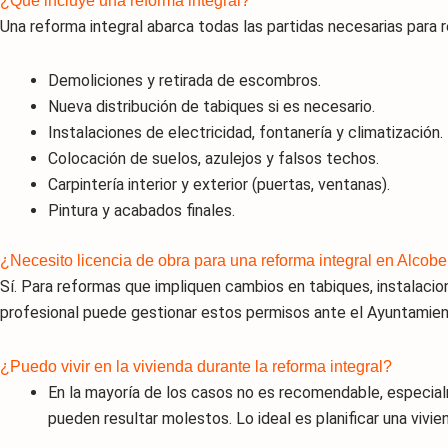
¿Qué incluye una reforma integral?
Una reforma integral abarca todas las partidas necesarias para r
Demoliciones y retirada de escombros.
Nueva distribución de tabiques si es necesario.
Instalaciones de electricidad, fontanería y climatización.
Colocación de suelos, azulejos y falsos techos.
Carpintería interior y exterior (puertas, ventanas).
Pintura y acabados finales.
¿Necesito licencia de obra para una reforma integral en Alcob
Sí. Para reformas que impliquen cambios en tabiques, instalacion
profesional puede gestionar estos permisos ante el Ayuntamien
¿Puedo vivir en la vivienda durante la reforma integral?
En la mayoría de los casos no es recomendable, especialm
pueden resultar molestos. Lo ideal es planificar una vivie