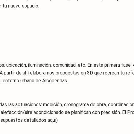
r tu nuevo espacio.
os: ubicación, iluminación, comunidad, etc. En esta primera fase,
 A partir de ahí elaboramos propuestas en 3D que recrean tu ref
al entorno urbano de Alcobendas.
das las actuaciones: medición, cronograma de obra, coordinación
 calefacción/aire acondicionado se planifican con precisión. El
esupuestos detallados aquí).