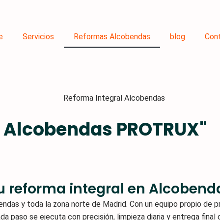
e
Servicios
Reformas Alcobendas
blog
Con
n Alcobendas PROTRUX"
u reforma integral en Alcobend
ndas y toda la zona norte de Madrid. Con un equipo propio de prof
 paso se ejecuta con precisión, limpieza diaria y entrega final 