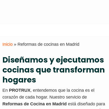
Inicio
»
Reformas de cocinas en Madrid
Diseñamos y ejecutamos
cocinas que transforman
hogares
En
PROTRUX
, entendemos que la cocina es el
corazón de cada hogar. Nuestro servicio de
Reformas de Cocina en Madrid
está diseñado para